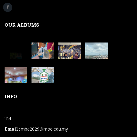
OUR ALBUMS
INFO
Tel :
Email :
mba2029@moe.edu.my