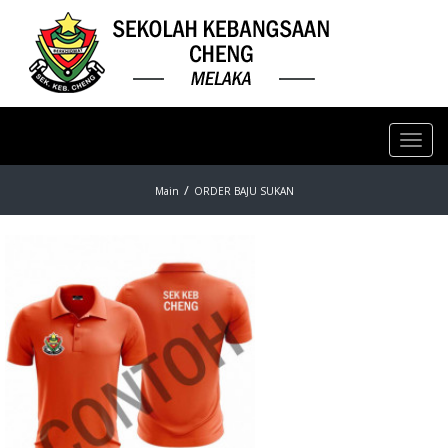
Toggl
navig
Main
ORDER BAJU SUKAN