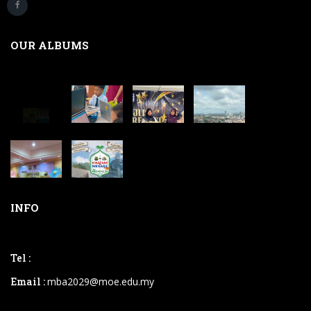
OUR ALBUMS
INFO
Tel :
Email :
mba2029@moe.edu.my